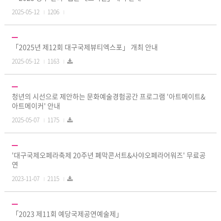
2025-05-12
1206
「2025년 제12회 대구국제뷰티엑스포」 개최 안내
2025-05-12
1163
청년의 시선으로 제안하는 문화예술경험공간 프로그램 '아트메이트&
아트메이커' 안내
2025-05-07
1175
'대구국제오페라축제 20주년 폐막콘서트&사야오페라어워즈' 무료공
연
2023-11-07
2115
「2023 제11회 예당국제공연예술제」