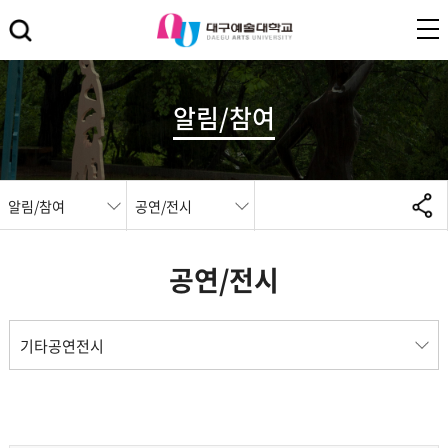
알림/참여
알림/참여
공연/전시
공연/전시
기타공연전시