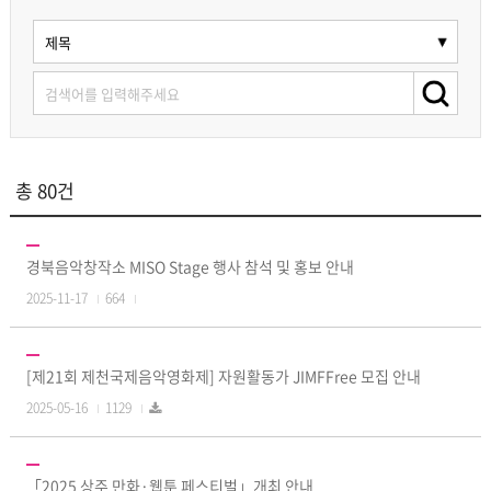
총 80건
경북음악창작소 MISO Stage 행사 참석 및 홍보 안내
2025-11-17
664
[제21회 제천국제음악영화제] 자원활동가 JIMFFree 모집 안내
2025-05-16
1129
「2025 상주 만화·웹툰 페스티벌」개최 안내