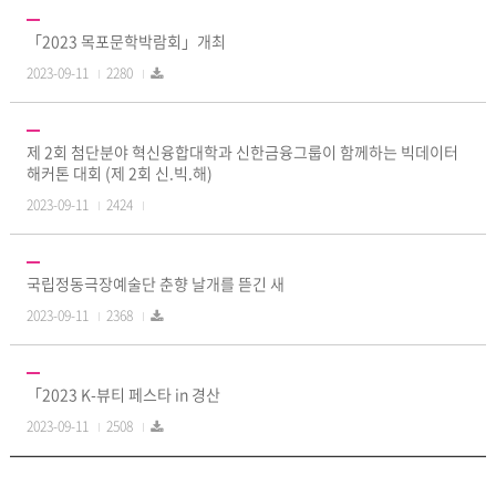
「2023 목포문학박람회」개최
2023-09-11
2280
제 2회 첨단분야 혁신융합대학과 신한금융그룹이 함께하는 빅데이터
해커톤 대회 (제 2회 신.빅.해)
2023-09-11
2424
국립정동극장예술단 춘향 날개를 뜯긴 새
2023-09-11
2368
「2023 K-뷰티 페스타 in 경산
2023-09-11
2508