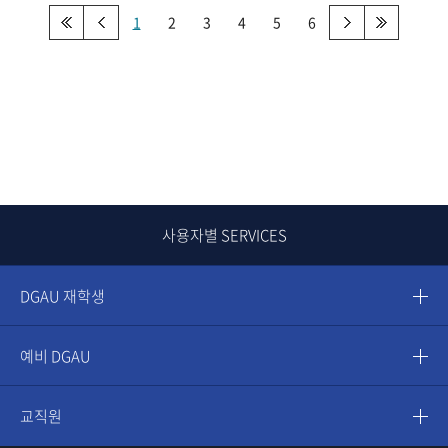
1
2
3
4
5
6
사용자별 SERVICES
DGAU 재학생
예비 DGAU
교직원