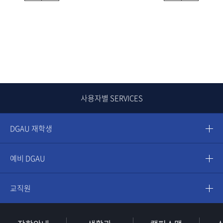
사용자별 SERVICES
DGAU 재학생
예비 DGAU
교직원