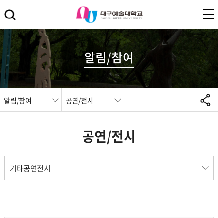
알림/참여
알림/참여
공연/전시
공연/전시
기타공연전시