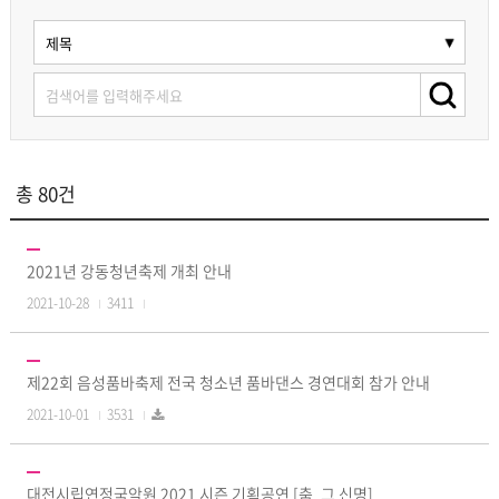
총 80건
2021년 강동청년축제 개최 안내
2021-10-28
3411
제22회 음성품바축제 전국 청소년 품바댄스 경연대회 참가 안내
2021-10-01
3531
대전시립연정국악원 2021 시즌 기획공연 [춤, 그 신명]