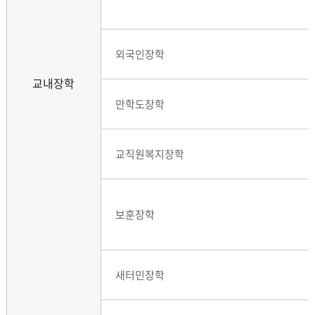
외국인장학
교내장학
만학도장학
교직원복지장학
보훈장학
새터민장학