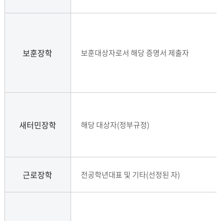
보훈장학
보훈대상자로서 해당 증명서 제출자
새터민장학
해당 대상자(정부규정)
근로장학
전공학년대표 및 기타(선정된 자)