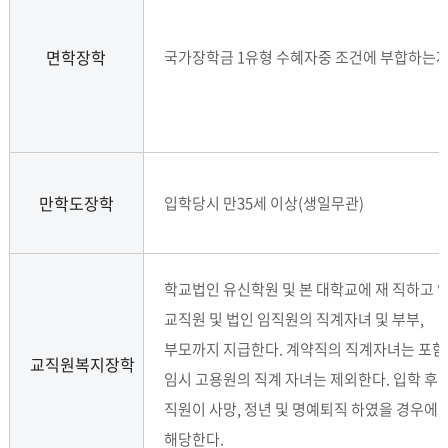
면학장학
국가장학금 1유형 수혜자중 조건에 부합하는
만학도장학
입학당시 만35세 이상(생일무관)
학교법인 유신학원 및 본 대학교에 재 직하고 
교직원 및 법인 임직원의 직계자녀 및 부부,
부모까지 지급한다. 계약직의 직계자녀는 포함
교직원복지장학
임시 고용원의 직계 자녀는 제외한다. 입학 후 
직원이 사망, 정년 및 명예퇴직 하였을 경우에
해당한다.