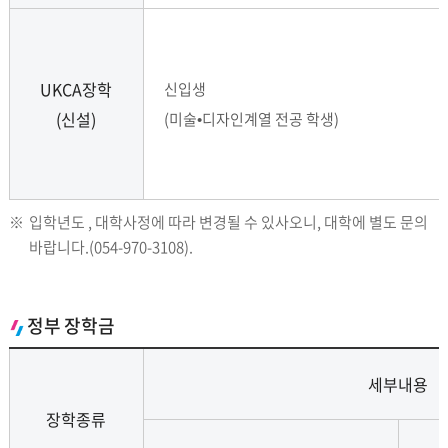
UKCA장학
신입생
(신설)
(미술•디자인계열 전공 학생)
※
입학년도 , 대학사정에 따라 변경될 수 있사오니, 대학에 별도 문의
바랍니다.(054-970-3108).
정부 장학금
세부내용
장학종류