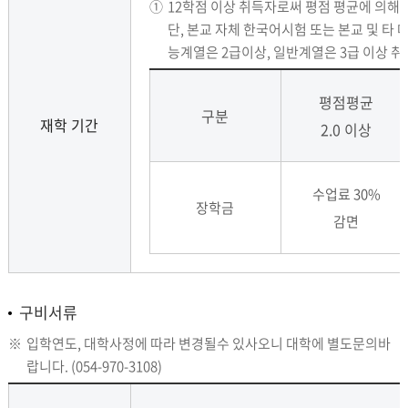
①
12학점 이상 취득자로써 평점 평균에 의해 
단, 본교 자체 한국어시험 또는 본교 및 타 
능계열은 2급이상, 일반계열은 3급 이상 취
평점평균
구분
재학 기간
2.0 이상
수업료 30%
장학금
감면
구비서류
※
입학연도, 대학사정에 따라 변경될수 있사오니 대학에 별도문의바
랍니다. (054-970-3108)