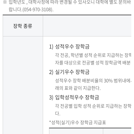
※
입학년도 , 대학사정에 따라 변경될 수 있사오니 대학에 별도 문의바
랍니다.(054-970-3108).
장학 종류
1)
성적우수 장학금
각 전공, 학년별 성적 순위로 지급하는 장학
자를 대상으로 전공별 성적 장학금액 배분 비
2)
실기우수 장학금
성적우수 장학 배분비율의 30% 범위내에서
래의 표와 같이 지급한다.
3)
입학성적우수 장학금
각 전공별 입학 성적 순위로 지급하는 장학
다.
*성적(실기)우수 장학금 지급표