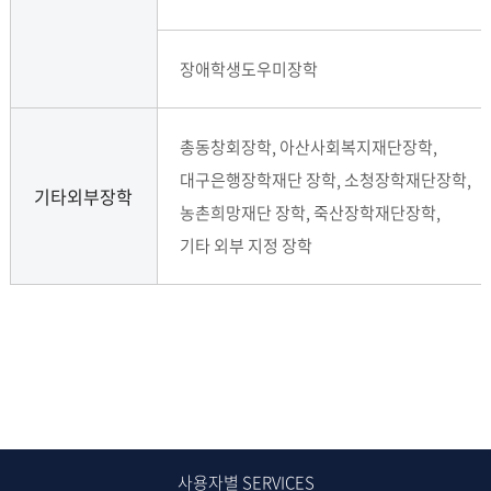
장애학생도우미장학
총동창회장학, 아산사회복지재단장학,
대구은행장학재단 장학, 소청장학재단장학,
기타외부장학
농촌희망재단 장학, 죽산장학재단장학,
기타 외부 지정 장학
사용자별 SERVICES