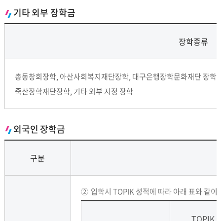
기타 외부 장학금
장학종류
총동창회장학, 아산사회복지재단장학, 대구은행장학문화재단 장학, 
죽산장학재단장학, 기타 외부 지정 장학
외국인 장학금
구분
②
입학시 TOPIK 성적에 따라 아래 표와 같이 차등
TOPIK 