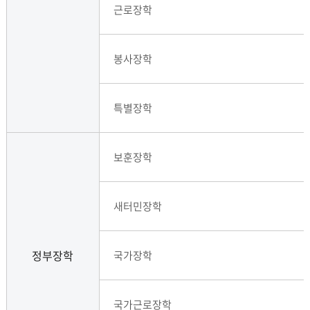
근로장학
봉사장학
특별장학
보훈장학
새터민장학
정부장학
국가장학
국가근로장학