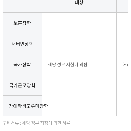
대상
보훈장학
새터민장학
국가장학
해당 정부 지침에 의함
해당
국가근로장학
장애학생도우미장학
구비서류 : 해당 정부 지침에 의한 서류.