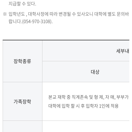
지급할 수 있다.
※
입학년도 , 대학사정에 따라 변경될 수 있사오니 대학에 별도 문의바
랍니다.(054-970-3108).
세부내
장학종류
대상
본교 재학 중 직계존속 및 형 제, 자 매, 부부가 
가족장학
대학에 입학 할 시 후 입학자 1인에 적용