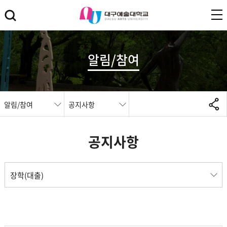
알림/참여
알림/참여
공지사항
공지사항
장학(대출)