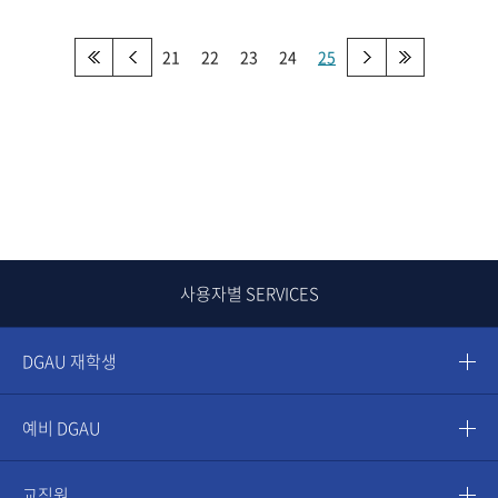
21
22
23
24
25
사용자별 SERVICES
DGAU 재학생
예비 DGAU
교직원