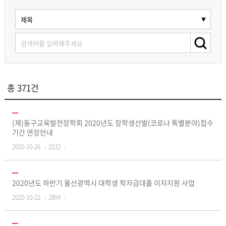
총 371건
(재)동구교육발전장학회 2020년도 장학생선발(코로나 특별분야)접수
기간 연장안내
2020-10-26
2532
2020년도 하반기 울산광역시 대학생 학자금대출 이자지원 사업
2020-10-22
2894