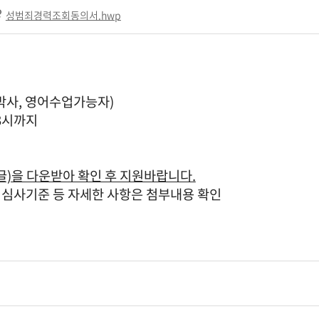
성범죄경력조회동의서.hwp
박사, 영어수업가능자)
후 3시까지
한글)을 다운받아 확인 후 지원바랍니다.
심사기준 등 자세한 사항은 첨부내용 확인