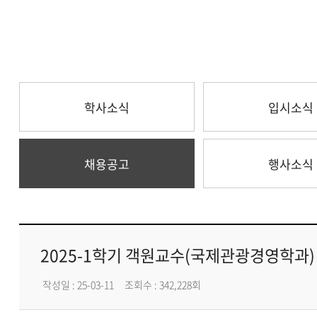
학사소식
입시소식
채용공고
행사소식
2025-1학기 객원교수(국제관광경영학과)
작성일 : 25-03-11
조회수 : 342,228회