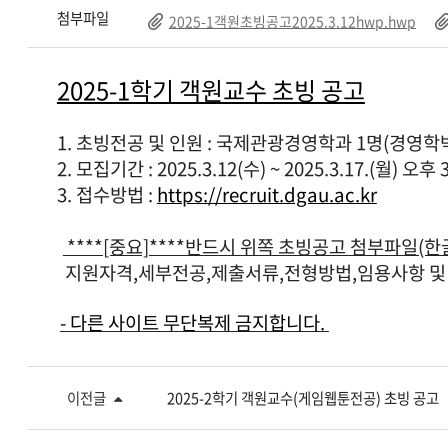
첨부파일
2025-1객원초빙공고2025.3.12hwp.hwp
2025-1학기 객원교수 초빙 공고
1. 초빙전공 및 인원 : 국제관광경영학과 1명
(경영학
2. 모집기간 : 2025.3.12(수) ~ 2025.3.17.(월) 오
3. 접수방법 :
https://recruit.dgau.ac.kr
****[중요]****반드시 위쪽 초빙공고 첨부파일(
지원자격,세부전공,제출서류,전형방법,임용사항 및 
- 다른 사이트 무단복제 금지합니다.
이전글
2025-2학기 객원교수(게임웹툰전공) 초빙 공고