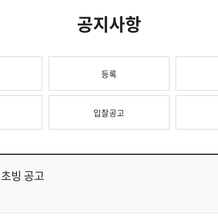
공지사항
등록
입찰공고
 초빙 공고