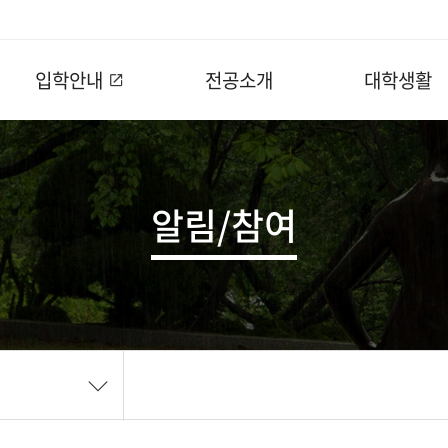
입학안내
전공소개
대학생활
알림/참여