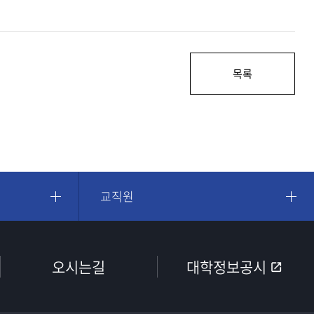
목록
교직원
오시는길
대학정보공시