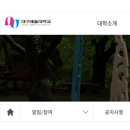
대학소개
알림/참여
공지사항