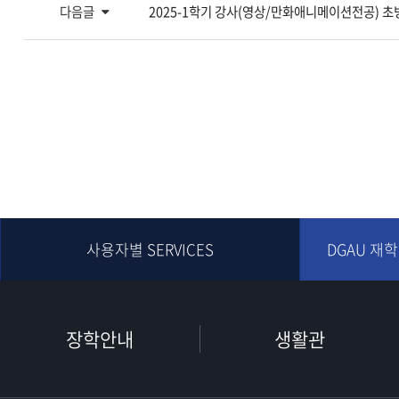
다음글
2025-1학기 강사(영상/만화애니메이션전공) 초
사용자별 SERVICES
DGAU 재
장학안내
생활관