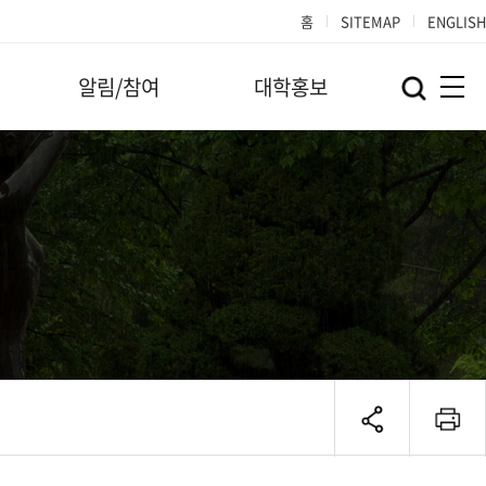
홈
SITEMAP
ENGLISH
알림/참여
대학홍보