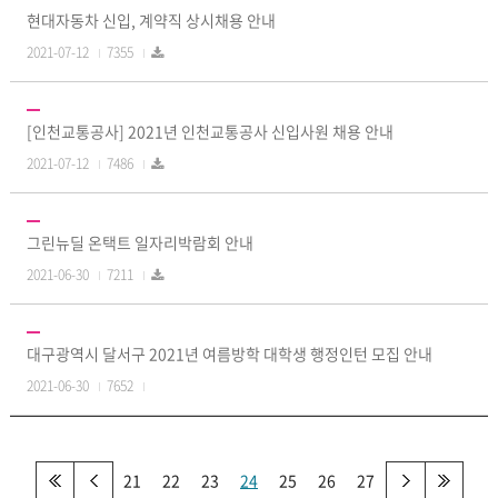
현대자동차 신입, 계약직 상시채용 안내
2021-07-12
7355
[인천교통공사] 2021년 인천교통공사 신입사원 채용 안내
2021-07-12
7486
그린뉴딜 온택트 일자리박람회 안내
2021-06-30
7211
대구광역시 달서구 2021년 여름방학 대학생 행정인턴 모집 안내
2021-06-30
7652
21
22
23
24
25
26
27