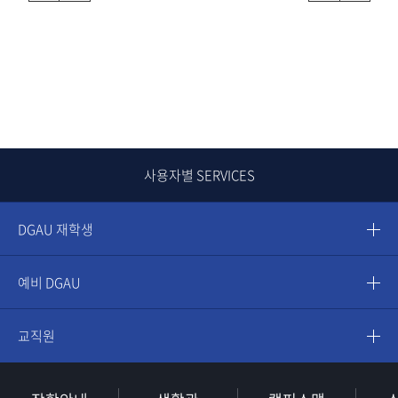
사용자별 SERVICES
DGAU 재학생
예비 DGAU
교직원