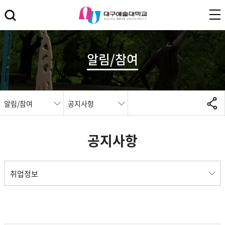
알림/참여
알림/참여
공지사항
공지사항
취업정보