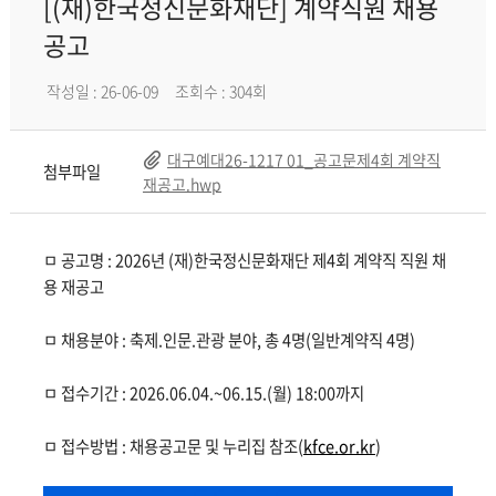
[(재)한국정신문화재단] 계약직원 채용
공고
작성일 : 26-06-09
조회수 : 304회
대구예대26-1217 01_공고문제4회 계약직
첨부파일
재공고.hwp
ㅁ 공고명 : 2026년 (재)한국정신문화재단 제4회 계약직 직원 채
용 재공고
ㅁ 채용분야 : 축제.인문.관광 분야, 총 4명(일반계약직 4명)
ㅁ 접수기간 : 2026.06.04.~06.15.(월) 18:00까지
ㅁ 접수방법 : 채용공고문 및 누리집 참조(
kfce.or.kr
)