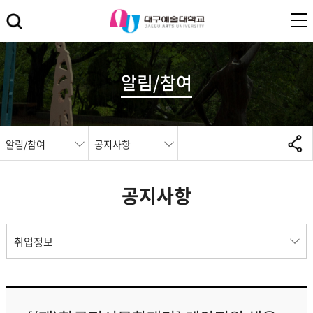
알림/참여
알림/참여
공지사항
공지사항
취업정보