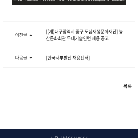
[(재)대구광역시 중구 도심재생문화재단] 봉
이전글
산문화회관 무대기술인턴 채용 공고
다음글
[한국서부발전 채용센터]
목록