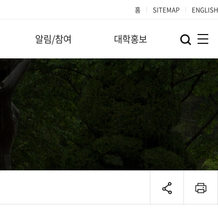
홈
SITEMAP
ENGLISH
알림/참여
대학홍보