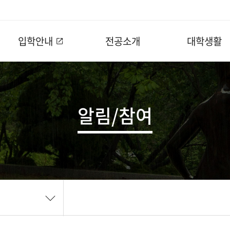
입학안내
전공소개
대학생활
알림/참여