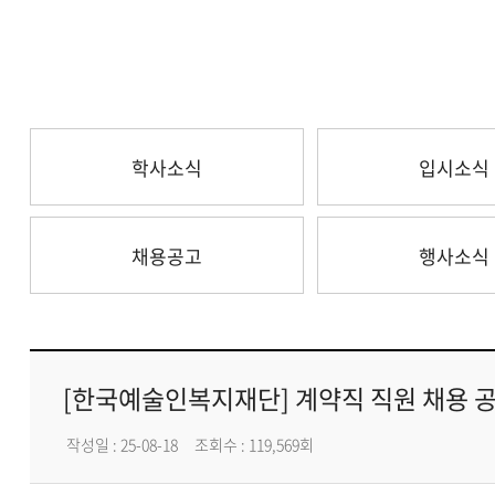
학사소식
입시소식
채용공고
행사소식
[한국예술인복지재단] 계약직 직원 채용 
작성일 : 25-08-18
조회수 : 119,569회