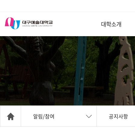
대학소개
알림/참여
공지사항