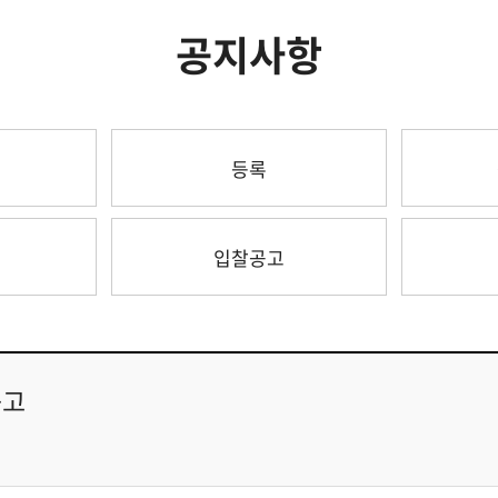
공지사항
등록
입찰공고
공고