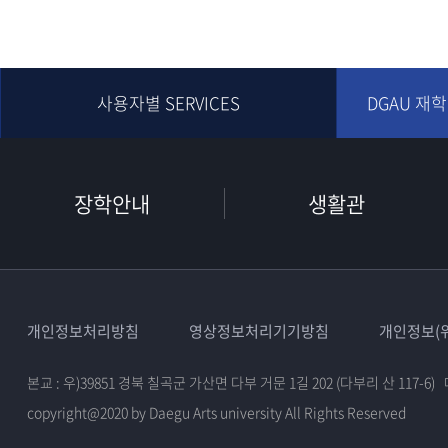
사용자별 SERVICES
DGAU 재
장학안내
생활관
개인정보처리방침
영상정보처리기기방침
개인정보(위
본교 : 우)39851 경북 칠곡군 가산면 다부 거문 1길 202 (다부리 산 117-6)
copyright@2020 by Daegu Arts university All Rights Reserved