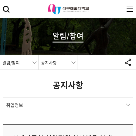
알림/참여
알림/참여
공지사항
공지사항
취업정보