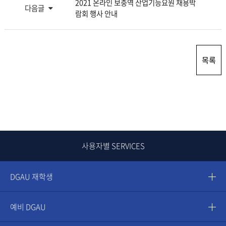
2021 온라인 보충역 산업기능요원 채용박
다음글
람회 행사 안내
목록
사용자별 SERVICES
DGAU 재학생
예비 DGAU