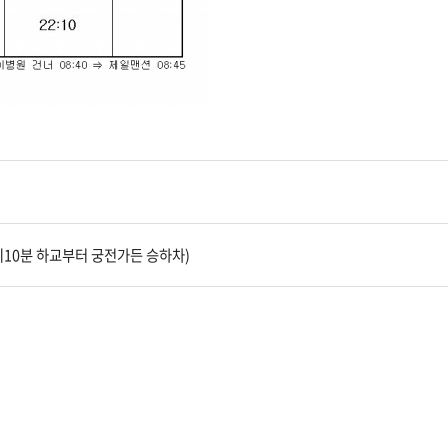
4시10분 하교부터 궁전가든 승하차)