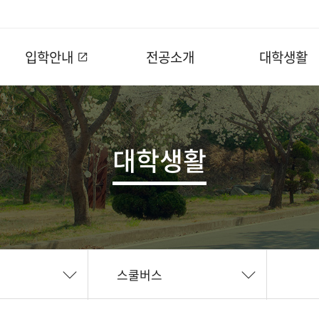
입학안내
전공소개
대학생활
대학생활
스쿨버스