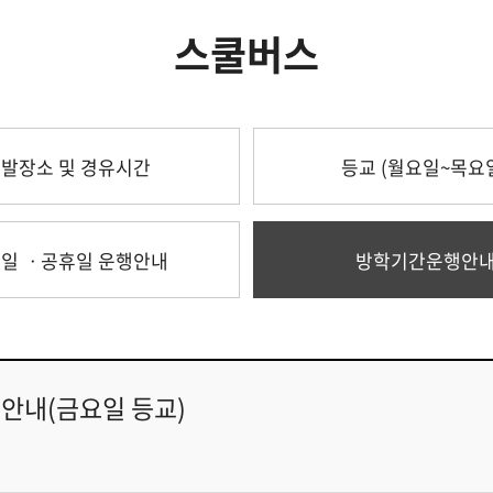
스쿨버스
발장소 및 경유시간
등교 (월요일~목요
일 ㆍ공휴일 운행안내
방학기간운행안
 안내(금요일 등교)