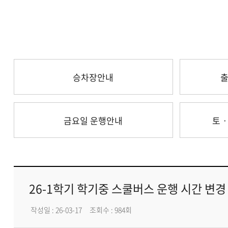
승차장안내
출
금요일 운행안내
토ㆍ
26-1학기 학기중 스쿨버스 운행 시간 변경
작성일 : 26-03-17
조회수 : 984회