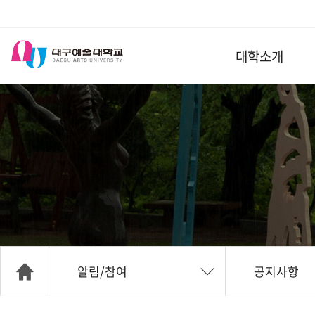
대학소개
알림/참여
공지사항