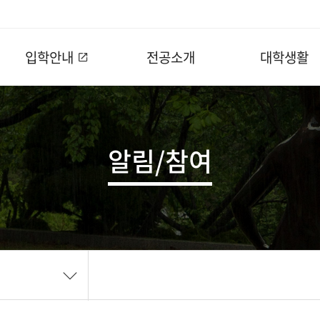
입학안내
전공소개
대학생활
알림/참여