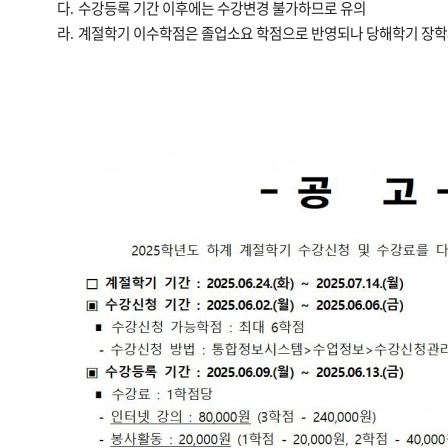
다
수강등록 기간 이후에는 수강변경 불가하므로 유의
.
라
계절학기 이수학점은 졸업소요 학점으로 반영되나 당해학기 장
.