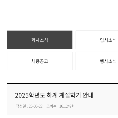
학사소식
입시소식
채용공고
행사소식
2025학년도 하계 계절학기 안내
작성일 : 25-05-22
조회수 : 161,249회