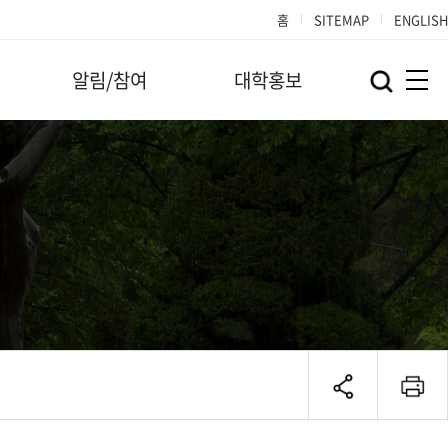
홈
SITEMAP
ENGLISH
알림/참여
대학홍보