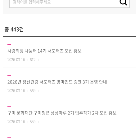
총 443건
사랑의빵 나눔터 14기 서포터즈 모집 홍보
2026-03-16
612
2026년 정신건강 서포터즈 영마인드 링크 3기 운영 안내
2026-03-16
569
구미 문화재단 구미청년 상상마루 2기 입주작가 2차 모집 홍보
2026-03-16
539