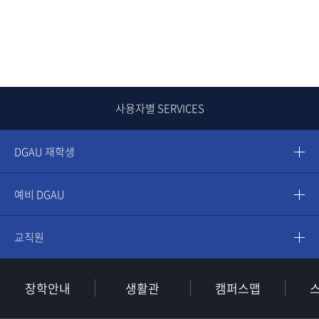
사용자별 SERVICES
DGAU 재학생
예비 DGAU
교직원
장학안내
생활관
캠퍼스맵