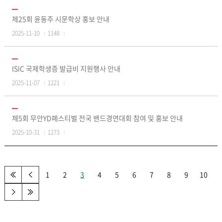
제25회 윤동주 시문학상 홍보 안내
2025-11-10
1148
ISIC 국제학생증 발급비 지원행사 안내
2025-11-07
1221
제5회 무안YD페스티벌 전국 밴드경연대회 참여 및 홍보 안내
2025-10-31
1273
1
2
3
4
5
6
7
8
9
10