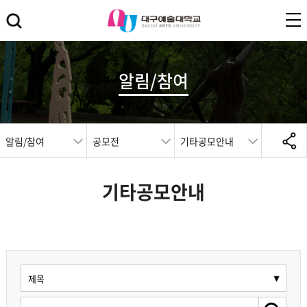
알림/참여
알림/참여
공모전
기타공모안내
기타공모안내