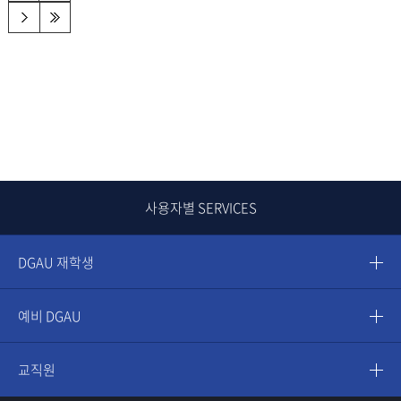
사용자별 SERVICES
DGAU 재학생
예비 DGAU
교직원