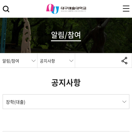
알림/참여
알림/참여
공지사항
공지사항
장학(대출)