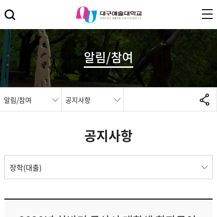
알림/참여
알림/참여
공지사항
공지사항
장학(대출)