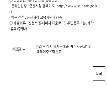
○ 신청방법 : 온라인 또는 방문신청
- 온라인신청 : 군산시청 홈페이지 (http:// www.gunsan.go.k
r)
- 방문 신청 : 군산시청 교육지원과 (7층)
○ 제출서류 : 신청서(홈페이지 다운로드), 주민등록초본, 재학
(휴학)증명서
취업 후 상환 학자금대출 '채무자신고' 및
이전글
'해외이주유학신고'
목록