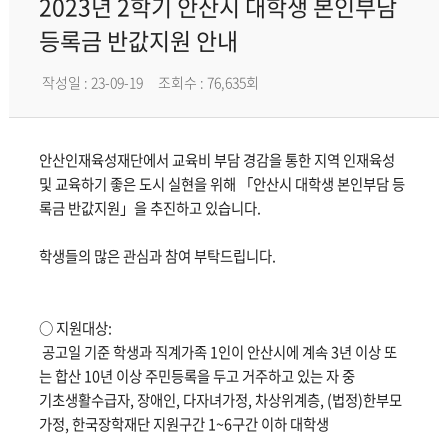
2023년 2학기 안산시 대학생 본인부담
등록금 반값지원 안내
작성일 : 23-09-19
조회수 : 76,635회
안산인재육성재단에서 교육비 부담 경감을 통한 지역 인재육성
및 교육하기 좋은 도시 실현을 위해 「안산시 대학생 본인부담 등
록금 반값지원」​을 추진하고 있습니다.
학생들의 많은 관심과 참여 부탁드립니다.
○ 지원대상:
공고일 기준 학생과 직계가족 1인이 안산시에 계속 3년 이상 또
는 합산 10년 이상 주민등록을 두고 거주하고 있는 자 중
기초생활수급자, 장애인, 다자녀가정, 차상위계층, (법정)한부모
가정, 한국장학재단 지원구간 1~6구간 이하 대학생