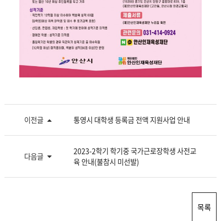
이전글
통영시 대학생 등록금 전액 지원사업 안내
2023-2학기 학기중 국가근로장학생 사전교
다음글
육 안내(불참시 미선발)
목록