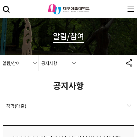
알림/참여
알림/참여
공지사항
공지사항
장학(대출)