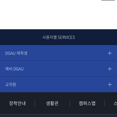
사용자별 SERVICES
DGAU 재학생
예비 DGAU
교직원
장학안내
생활관
캠퍼스맵