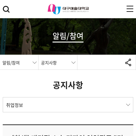
알림/참여
알림/참여
공지사항
공지사항
취업정보