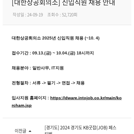
[대한상공회의소] 신입직원 채용 안내
작성일 : 24-09-19
조회수 : 52,720회
대한상공회의소 2025년 신입직원 채용 (~10. 4)
접수기간 : 09.13.(금) ~ 10.04.(금) 18시까지
채용분야 : 일반사무, IT지원
전형절차 : 서류 -> 필기 -> 면접 -> 채용
입사지원 홈페이지 :
https://dware.intojob.co.kr/main/ko
rcham.jsp
[경기도] 2024 경기도 KB굿잡(JOB) 페스
이전글