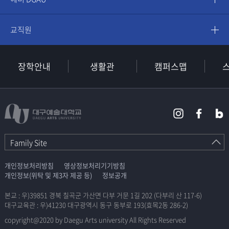
교직원
장학안내
생활관
캠퍼스맵
Family Site
개인정보처리방침
영상정보처리기기방침
개인정보(위탁 및 제3자 제공 등)
정보공개
본교 : 우)39851 경북 칠곡군 가산면 다부 거문 1길 202 (다부리 산 117-6)
대구교육관 : 우)41230 대구광역시 동구 동부로 193(효목2동 286-2)
copyright@2020 by Daegu Arts university All Rights Reserved