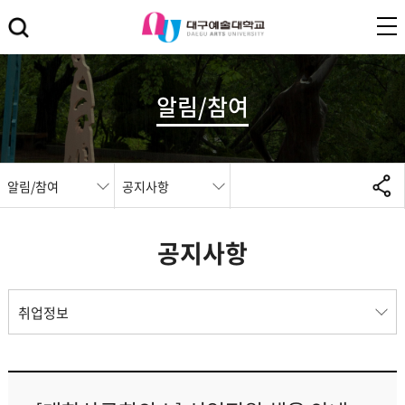
알림/참여
알림/참여
공지사항
공지사항
취업정보