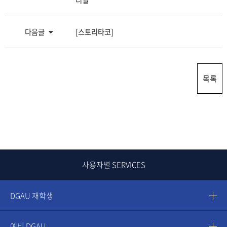
티벌
다음글
[스토리타코]
목록
사용자별 SERVICES
DGAU 재학생
예비 DGAU