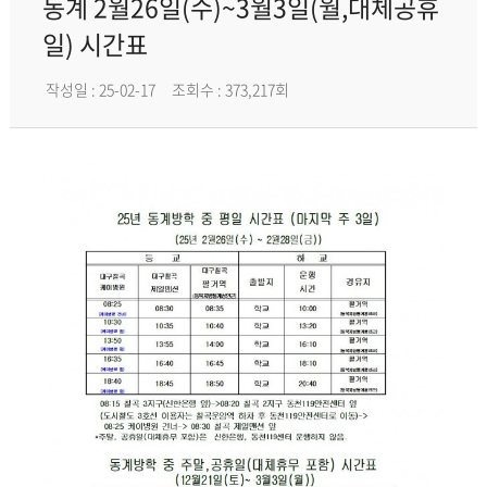
동계 2월26일(수)~3월3일(월,대체공휴
일) 시간표
작성일 : 25-02-17
조회수 : 373,217회