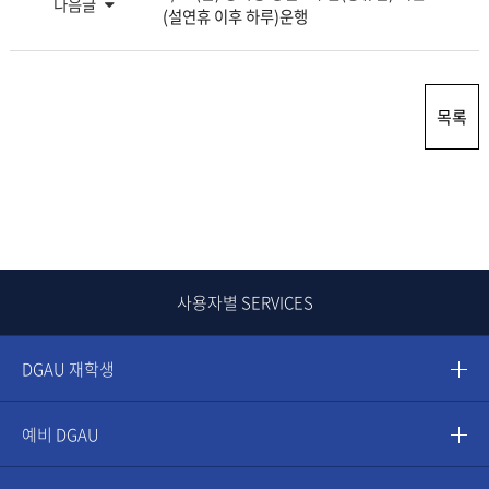
다음글
(설연휴 이후 하루)운행
목록
사용자별 SERVICES
DGAU 재학생
예비 DGAU