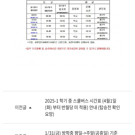
2025-1 학기 중 스쿨버스 시간표 (4월1일
이전글
(화) 부터 반월당 미 적용) 안내 (탑승전 확인
요망)
1/31(금) 방학중 평일->주말(공휴일) 기준