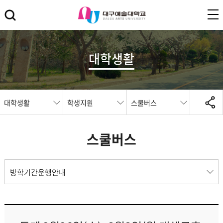
대학생활
대학생활
학생지원
스쿨버스
스쿨버스
방학기간운행안내