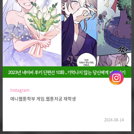
Instagram
애니웹툰학부 게임.웹툰저공 재학생
2024-08-14