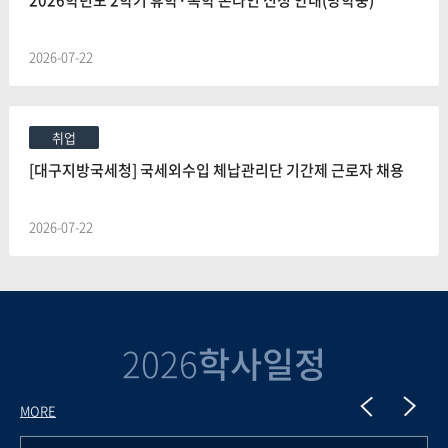
2026학년도 2학기 휴학·복학 온라인 신청 안내(방학중)
2026-07-22
취업
[대구지방국세청] 국세외수입 체납관리단 기간제 근로자 채용
2026-07-22
2026
학사일정
MORE