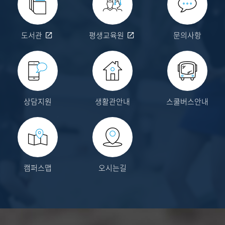
도서관
평생교육원
문의사항
상담지원
생활관안내
스쿨버스안내
캠퍼스맵
오시는길